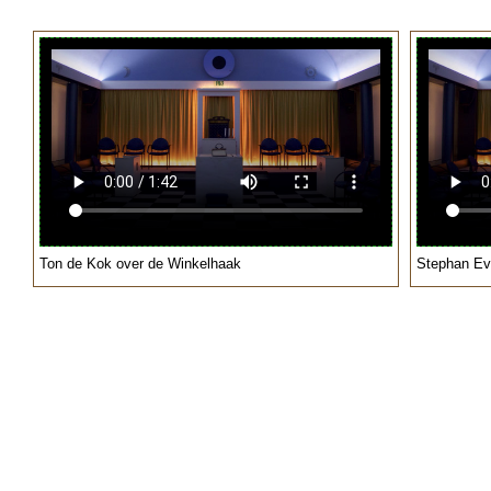
Ton de Kok over de Winkelhaak
Stephan Ev