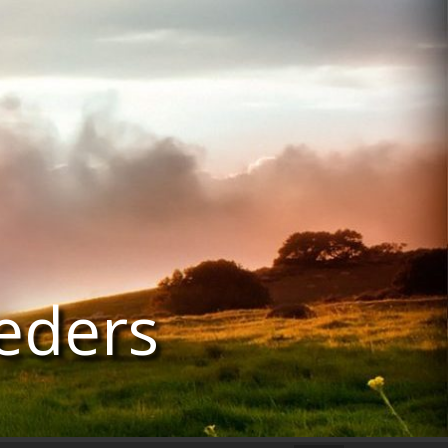
eders