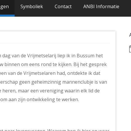
ngen
Symboliek
Contact
ANBI Informatie
B
dag van de Vrijmetselarij liep ik in Bussum het
 binnen om eens rond te kijken. Bij het gesprek
een van de Vrijmetselaren had, ontdekte ik dat
erschap geen geheimzinnig mannenclubje is van
e heren, maar een vereniging waarin elk lid de
 om aan zijn ontwikkeling te werken.