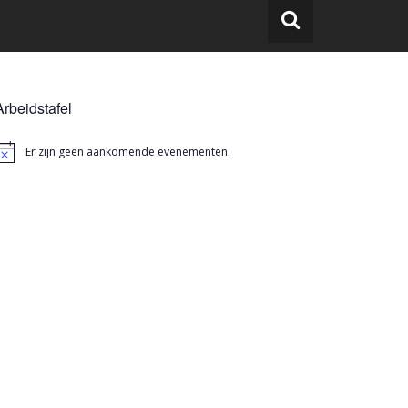
Arbeidstafel
Er zijn geen aankomende evenementen.
ericht